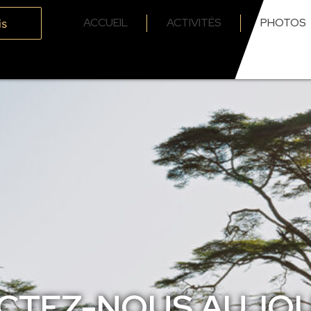
ACCUEIL
ACTIVITÉS
PHOTOS
is
CTEZ-NOUS AUJOU