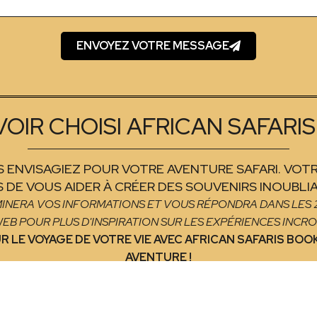
ENVOYEZ VOTRE MESSAGE
VOIR CHOISI AFRICAN SAFARIS
 ENVISAGIEZ POUR VOTRE AVENTURE SAFARI. VOTR
 DE VOUS AIDER À CRÉER DES SOUVENIRS INOUBLIA
MINERA VOS INFORMATIONS ET VOUS RÉPONDRA DANS LES 24
WEB POUR PLUS D'INSPIRATION SUR LES EXPÉRIENCES INCR
LE VOYAGE DE VOTRE VIE AVEC AFRICAN SAFARIS BOO
AVENTURE !
L'ÉQUIPE DE RÉSERVATION D'AFRICAN SAFARIS