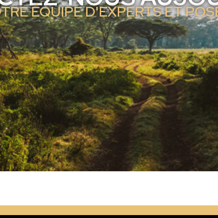
TRE ÉQUIPE D'EXPERTS ET PO