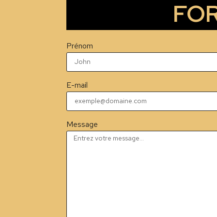
FOR
Prénom
E-mail
Message