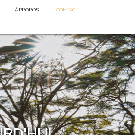
À PROPOS
CONTACT
RD'HUI