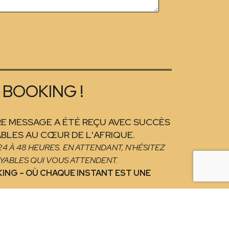
 BOOKING !
E MESSAGE A ÉTÉ REÇU AVEC SUCCÈS
BLES AU CŒUR DE L'AFRIQUE.
 À 48 HEURES. EN ATTENDANT, N'HÉSITEZ
OYABLES QUI VOUS ATTENDENT.
KING – OÙ CHAQUE INSTANT EST UNE