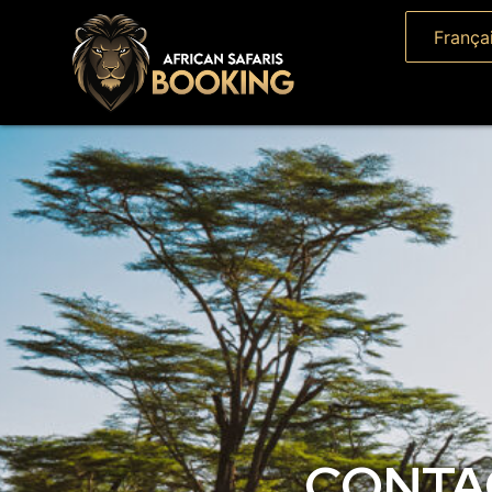
França
CONTA