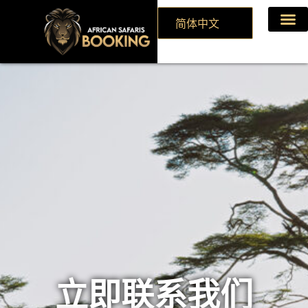
简体中文
主页
活动
相片
关于
接触
立即联系我们